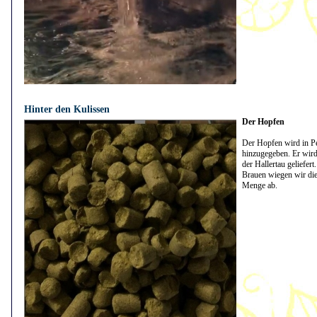
21.04.2021 - 09:30:22
Hinter den Kulissen
Der Hopfen
Der Hopfen wird in P
hinzugegeben. Er wird
der Hallertau geliefer
Brauen wiegen wir die
Menge ab.