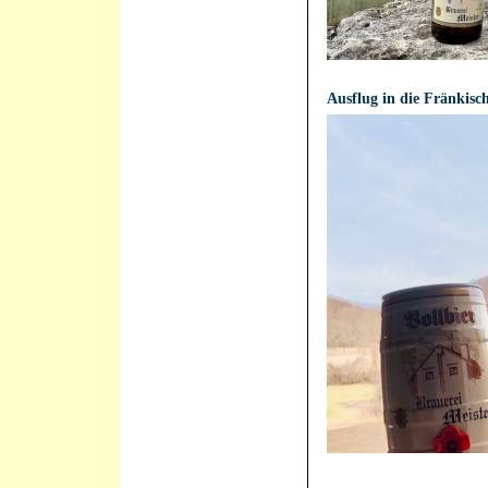
21.04.2021 - 12:05:58
Ausflug in die Fränkisc