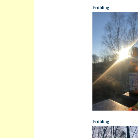
21.04.2021 - 12:24:09
Frühling
21.04.2021 - 12:23:42
Frühling