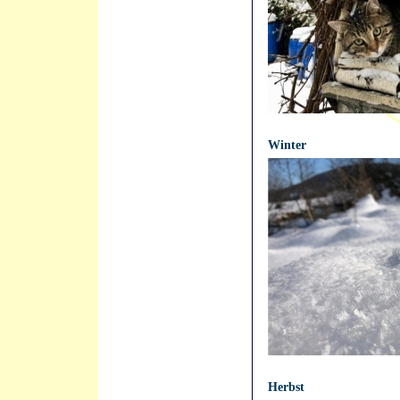
21.04.2021 - 12:22:34
Winter
21.04.2021 - 12:14:50
Herbst