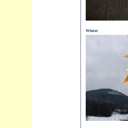
21.04.2021 - 12:04:30
Winter
21.04.2021 - 12:03:36