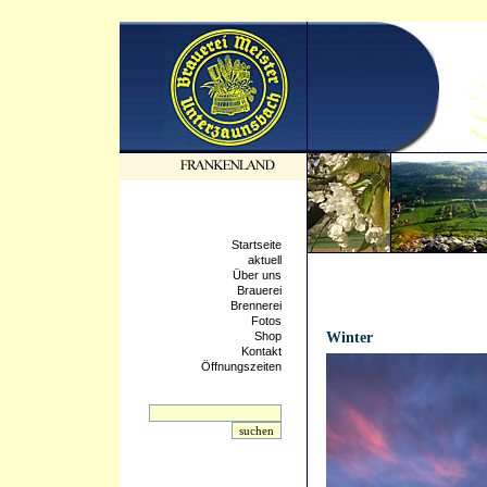
Startseite
aktuell
Über uns
Brauerei
Brennerei
Fotos
21.04.2021 - 12:29:31
Shop
Winter
Kontakt
Öffnungszeiten