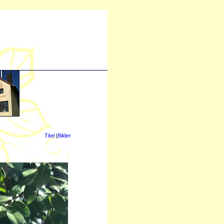
Titel
|
Bilder