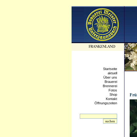
Startseite
aktuell
Über uns
Brauerei
Brennerei
Fotos
21.04
Shop
Frü
Kontakt
Öffnungszeiten