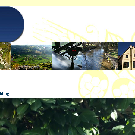
.2021 - 12:24:40
hling